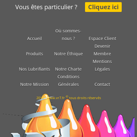
Vous êtes particulier ?
Cliquez ici
Où sommes-
Accueil
nous ?
Espace Client
Devenir
Produits
Notre Éthique
Membre
Mentions
Nos Lubrifiants
Notre Charte
Légales
Conditions
Notre Mission
Générales
Contact
©
2016 - www.vr7.fr
tous droits réservés