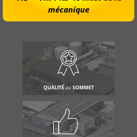
mécanique
QUALITÉ
au
SOMMET