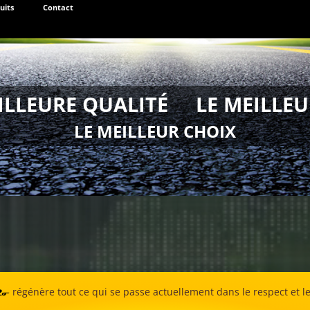
uits
Contact
ILLEURE QUALITÉ LE MEILLEU
LE MEILLEUR CHOIX
régénère tout ce qui se passe actuellement dans le respect et l
Ro