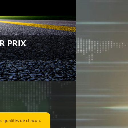
R PRIX
es qualités de chacun.