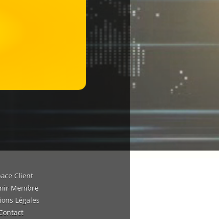
ace Client
nir Membre
ions Légales
Contact