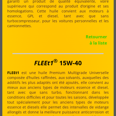
garanti un produit de qualité équivalente, voire
supérieure qui correspond au produit d’origine et ses
homologations. Cette huile convient aux moteurs à
essence, GPL et diesel, tant avec que sans
turbocompresseur, pour les voitures personnelles et les
camionnettes.
Retourner
à la liste
®
FLEEt1
15W-40
FLEEt1
est une huile Premium Multigrade Universelle
composée d’huiles raffinées, aux solvants, auxquelles des
additifs les plus adaptés ont été ajoutés, elle convient au
mieux aux anciens types de moteurs essence et diesel,
tant avec que sans turbo, fonctionnant dans les
conditions difficiles et pour toutes les saisons, développée
tout spécialement pour les anciens types de moteurs
essence et diesels elle permet des intervalles de vidange
allongés et donne la meilleure puissance anticorrosion et