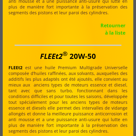
anti mousse et a une puissance anti-usure qui lutte en
plus de manière fort importante à la préservation des
segments des pistons et leur paroi des cylindres.
Retourner
à la liste
®
FLEEt2
20W-50
FLEEt2
est une huile Premium Multigrade Universelle
composée d’huiles raffinées, aux solvants, auxquelles des
additifs les plus adaptés ont été ajoutés, elle convient au
mieux aux anciens types de moteurs essence et diesel,
tant avec que sans turbo, fonctionnant dans les
conditions difficiles et pour toutes les saisons, développée
tout spécialement pour les anciens types de moteurs
essence et diesels elle permet des intervalles de vidange
allongés et donne la meilleure puissance anticorrosion et
anti mousse et a une puissance anti-usure qui lutte en
plus de manière fort importante à la préservation des
segments des pistons et leur paroi des cylindres.