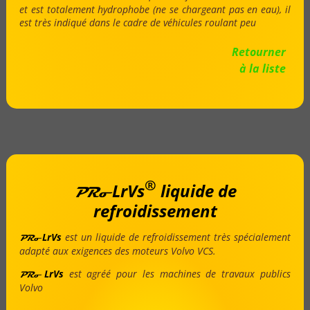
et est totalement hydrophobe (ne se chargeant pas en eau), il
est très indiqué dans le cadre de véhicules roulant peu
Retourner
à la liste
®
LrVs
liquide de
PRo
refroidissement
LrVs
est un liquide de refroidissement très spécialement
PRo
adapté aux exigences des moteurs Volvo VCS.
LrVs
est agréé pour les machines de travaux publics
PRo
Volvo