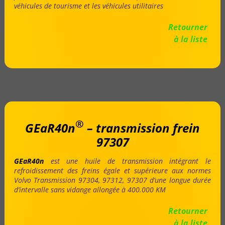
véhicules de tourisme et les véhicules utilitaires
Retourner
à la liste
®
GEaR40n
– transmission frein
97307
GEaR40n
est une huile de transmission intégrant le
refroidissement des freins égale et supérieure aux normes
Volvo Transmission 97304, 97312, 97307 d’une longue durée
d’intervalle sans vidange allongée à 400.000 KM
Retourner
à la liste