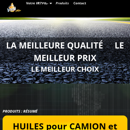
Votre
VR7
Produits
Contact
PRo
LA MEILLEURE QUALITÉ LE
MEILLEUR PRIX
LE MEILLEUR CHOIX
PRODUITS : RÉSUMÉ
HUILES pour CAMION et