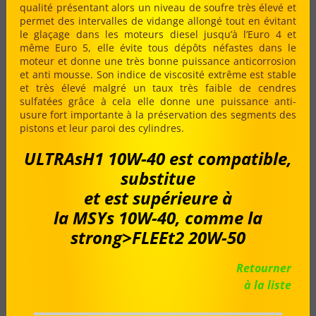
qualité présentant alors un niveau de soufre très élevé et
permet des intervalles de vidange allongé tout en évitant
le glaçage dans les moteurs diesel jusqu’à l’Euro 4 et
même Euro 5, elle évite tous dépôts néfastes dans le
moteur et donne une très bonne puissance anticorrosion
et anti mousse. Son indice de viscosité extrême est stable
et très élevé malgré un taux très faible de cendres
sulfatées grâce à cela elle donne une puissance anti-
usure fort importante à la préservation des segments des
pistons et leur paroi des cylindres.
ULTRAsH1
10W-40 est compatible,
substitue
et est supérieure à
la
MSYs
10W-40, comme la
strong>FLEEt2 20W-50
Retourner
à la liste