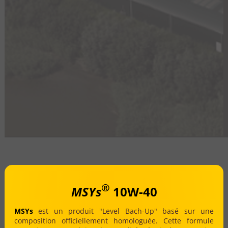
®
MSYs
10W-40
MSYs
est un produit "Level Bach-Up" basé sur une
composition officiellement homologuée. Cette formule