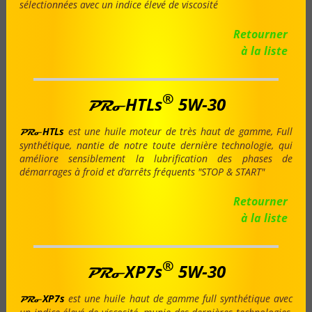
sélectionnées avec un indice élevé de viscosité
Retourner
à la liste
®
HTLs
5W-30
PRo
HTLs
est une huile moteur de très haut de gamme, Full
PRo
synthétique, nantie de notre toute dernière technologie, qui
améliore sensiblement la lubrification des phases de
démarrages à froid et d’arrêts fréquents "STOP & START"
Retourner
à la liste
®
XP7s
5W-30
PRo
XP7s
est une huile haut de gamme full synthétique avec
PRo