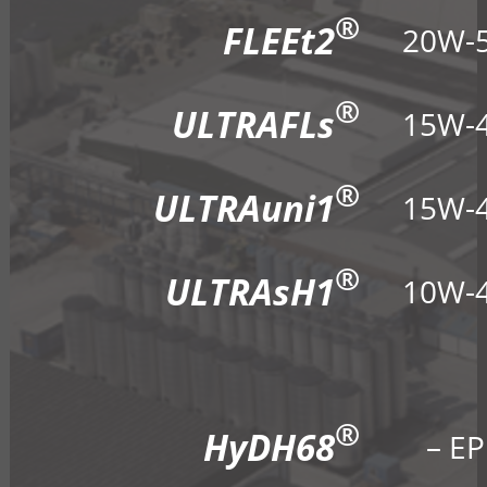
®
FLEEt2
20W-
®
ULTRAFLs
15W-
®
ULTRAuni1
15W-
®
ULTRAsH1
10W-
®
HyDH68
– EP