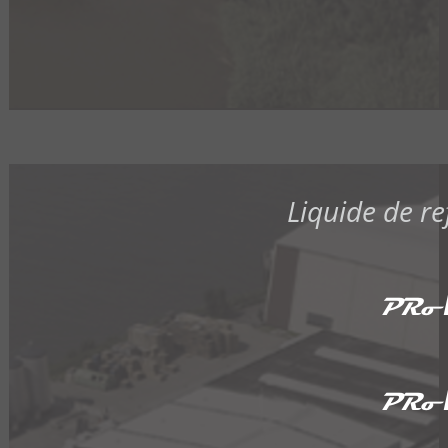
Liquide de r
PRo
PRo