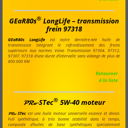
®
GEaR80s
LongLife
– transmission
frein 97318
GEaR80s
LongLife
est notre dernière-née huile de
transmission intégrant le refroidissement des freins
supérieure aux normes Volvo Transmission 97304, 97312,
97307, 97318 d’une durée d’intervalle sans vidange de plus de
800.000 KM
Retourner
à la liste
®
STec
5W-40 moteur
PRo
STec
est une huile moteur universelle essence et diesel,
PRo
Full synthétique, à très bonne stabilité dans le temps,
composée d’huiles de base synthétiques spécialement