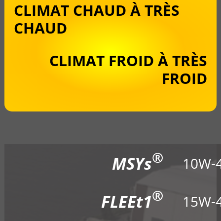
CLIMAT CHAUD À TRÈS
CHAUD
CLIMAT FROID À TRÈS
FROID
®
MSYs
10W-
®
FLEEt1
15W-