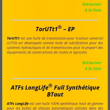
Retourner
à la liste
®
TorUTt1
– EP
TorUTt1
est une huile de transmission pour tracteur universel
(UTTO) est développée comme huile de lubrification pour des
systèmes hydrauliques et de transmissions pour la plupart des
équipements de constructions de routes et agricoles
Retourner
à la liste
®
ATFs LongLife
Full Synthétique
BTaut
ATFs LongLife
est une huile 100% synthétique haut de gamme
pour les boîtes de vitesses automatiques utilisées dans des