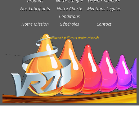
Produits
Notre Éthique
Devenir Membre
Nos Lubrifiants
Notre Charte
Mentions Légales
Conditions
Notre Mission
Générales
Contact
©
2016 - www.vr7.fr
tous droits réservés