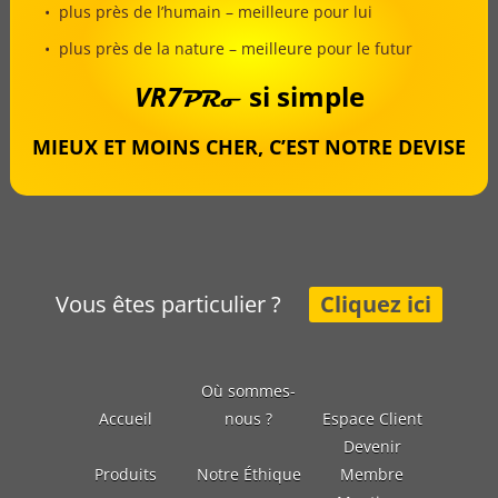
• plus près de l’humain – meilleure pour lui
• plus près de la nature – meilleure pour le futur
VR7
si simple
PRo
MIEUX ET MOINS CHER, C’EST NOTRE DEVISE
Vous êtes particulier ?
Cliquez ici
Où sommes-
Accueil
nous ?
Espace Client
Devenir
Produits
Notre Éthique
Membre